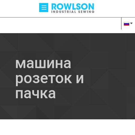
машина
розеток и
пачка