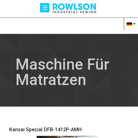
Maschine Für
Matratzen
Kansai Special DFB-1412P-AMH