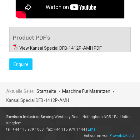
Product PDF's
View Kansai Special DFB-1412P-AMH PDF
Enquire
Aktuelle Seite:
Startseite
Maschine Für Matratzen
Kansai Special DFB-1412P-AMH
Rowlson Industrial Sewing
Westbury Road, Nottingham NG5 1EJ. United
Kingdom
tel: +44 115 979 1000 | fax: +44 115 979 1444 |
Email
Entworfen von
Proweb UK Ltd