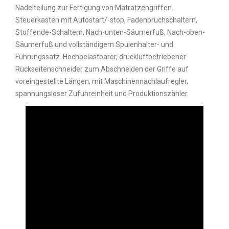
Nadelteilung zur Fertigung von Matratzengriffen.
Steuerkasten mit Autostart/-stop, Fadenbruchschaltern,
Stoffende-Schaltern, Nach-unten-Säumerfuß, Nach-oben-
Säumerfuß und vollständigem Spulenhalter- und
Führungssatz. Hochbelastbarer, druckluftbetriebener
Rückseitenschneider zum Abschneiden der Griffe auf
voreingestellte Längen, mit Maschinennachlaufregler,
spannungsloser Zufuhreinheit und Produktionszähler.