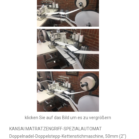
klicken Sie auf das Bild um es zu vergrößern
KANSAI MATRATZENGRIFF-SPEZIALAUTOMAT
Doppelnadel-Doppelstepp-Kettenstichmaschine, 50mm (2")